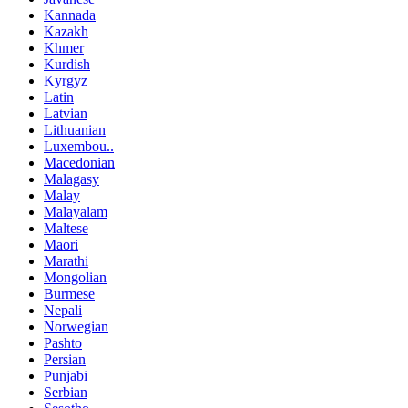
Kannada
Kazakh
Khmer
Kurdish
Kyrgyz
Latin
Latvian
Lithuanian
Luxembou..
Macedonian
Malagasy
Malay
Malayalam
Maltese
Maori
Marathi
Mongolian
Burmese
Nepali
Norwegian
Pashto
Persian
Punjabi
Serbian