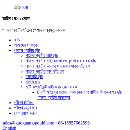
তারিখ 1985 থেকে
পাতলা প্রাচীর ছাঁচের পেশাদার প্রস্তুতকারক
বাড়ি
আমাদের সম্পর্কে
পাতলা প্রাচীর ছাঁচ
পাতলা প্রাচীর বাটি ছাঁচ
পাতলা প্রাচীর মাইক্রোওয়েভ বৃত্তাকার ধারক ছাঁচ
পাতলা প্রাচীর আয়তক্ষেত্রাকার ধারক ছাঁচ শো
পাতলা প্রাচীর কাপ ছাঁচ শো
কাটলারি ছাঁচ
বালতি ছাঁচ
মাল্টি কম্পার্টমেন্ট মাইক্রোওয়েভ ধারক
8 বগি মাইক্রোওয়েভ ধারক ঢাকনা প্লাস্টিক ইনজেকশন ছাঁচ
পাতলা প্রাচীর মাইক্রো
পরীক্ষা ভিডিও
পরীক্ষা নমুনা ছবি
যোগাযোগ করুন
sales@guoguangmould.com
+86-15857662596
English