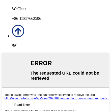
WeChat
+86-15857662596
শীর্ষ