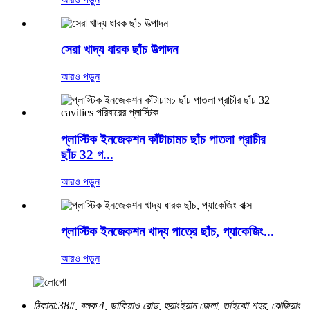
সেরা খাদ্য ধারক ছাঁচ উত্পাদন
আরও পড়ুন
প্লাস্টিক ইনজেকশন কাঁটাচামচ ছাঁচ পাতলা প্রাচীর
ছাঁচ 32 গ...
আরও পড়ুন
প্লাস্টিক ইনজেকশন খাদ্য পাত্রে ছাঁচ, প্যাকেজিং...
আরও পড়ুন
ঠিকানা:
38#, ব্লক 4, ডাকিয়াও রোড, হুয়াংইয়ান জেলা, তাইঝো শহর, ঝেজিয়াং