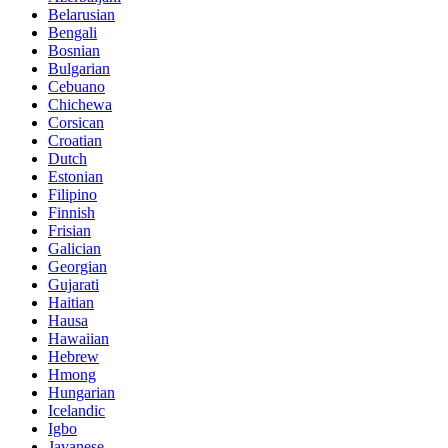
Belarusian
Bengali
Bosnian
Bulgarian
Cebuano
Chichewa
Corsican
Croatian
Dutch
Estonian
Filipino
Finnish
Frisian
Galician
Georgian
Gujarati
Haitian
Hausa
Hawaiian
Hebrew
Hmong
Hungarian
Icelandic
Igbo
Javanese