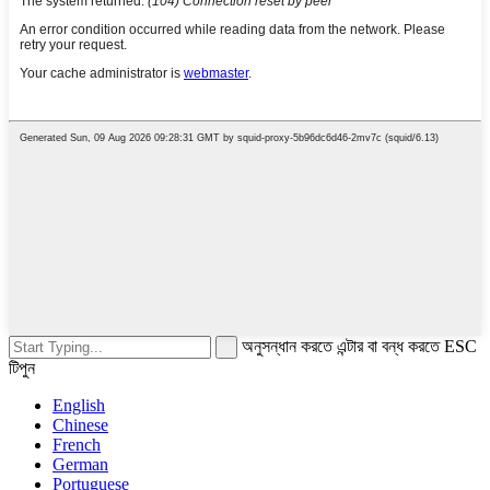
অনুসন্ধান করতে এন্টার বা বন্ধ করতে ESC
টিপুন
English
Chinese
French
German
Portuguese