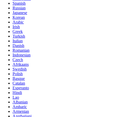
Spanish
Russian
Japanese
Korean
Arabic
Irish
Greek
Turkish
Italian
Danish
Romanian
Indonesian
Czech
Afrikaans
Swedish
Polish
Basque
Catalan
Esperanto
Hindi
Lao
Albanian
Amharic
Armenian
Azerbaijani