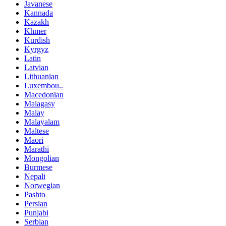
Javanese
Kannada
Kazakh
Khmer
Kurdish
Kyrgyz
Latin
Latvian
Lithuanian
Luxembou..
Macedonian
Malagasy
Malay
Malayalam
Maltese
Maori
Marathi
Mongolian
Burmese
Nepali
Norwegian
Pashto
Persian
Punjabi
Serbian