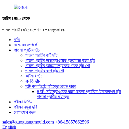
তারিখ 1985 থেকে
পাতলা প্রাচীর ছাঁচের পেশাদার প্রস্তুতকারক
বাড়ি
আমাদের সম্পর্কে
পাতলা প্রাচীর ছাঁচ
পাতলা প্রাচীর বাটি ছাঁচ
পাতলা প্রাচীর মাইক্রোওয়েভ বৃত্তাকার ধারক ছাঁচ
পাতলা প্রাচীর আয়তক্ষেত্রাকার ধারক ছাঁচ শো
পাতলা প্রাচীর কাপ ছাঁচ শো
কাটলারি ছাঁচ
বালতি ছাঁচ
মাল্টি কম্পার্টমেন্ট মাইক্রোওয়েভ ধারক
8 বগি মাইক্রোওয়েভ ধারক ঢাকনা প্লাস্টিক ইনজেকশন ছাঁচ
পাতলা প্রাচীর মাইক্রো
পরীক্ষা ভিডিও
পরীক্ষা নমুনা ছবি
যোগাযোগ করুন
sales@guoguangmould.com
+86-15857662596
English