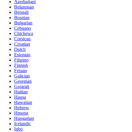
Azerbaijani
Belarusian
Bengali
Bosnian
Bulgarian
Cebuano
Chichewa
Corsican
Croatian
Dutch
Estonian
Filipino
Finnish
Frisian
Galician
Georgian
Gujarati
Haitian
Hausa
Hawaiian
Hebrew
Hmong
Hungarian
Icelandic
Igbo