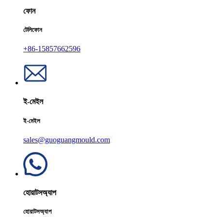
ফোন
টেলিফোন
+86-15857662596
ই-মেইল
ই-মেইল
sales@guoguangmould.com
হোয়াটসঅ্যাপ
হোয়াটসঅ্যাপ